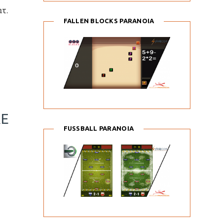
τ.
FALLEN BLOCKS PARANOIA
ΚΕ
FUSSBALL PARANOIA
Ό