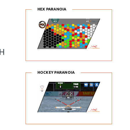
HEX PARANOIA
ΣΗ
HOCKEY PARANOIA