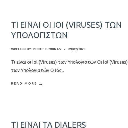
ΤΙ ΕΊΝΑΙ ΟΙ ΙΟΊ (VIRUSES) ΤΩΝ
ΥΠΟΛΟΓΙΣΤΏΝ
WRITTEN BY:
PLINET FLORINAS
•
09/02/2023
Τι είναι οι Ιοί (Viruses) των Υπολογιστών Οι Ιοί (Viruses)
των Υπολογιστών Ο Ιός
...
→
READ MORE
ΤΙ ΕΊΝΑΙ ΤΑ DIALERS