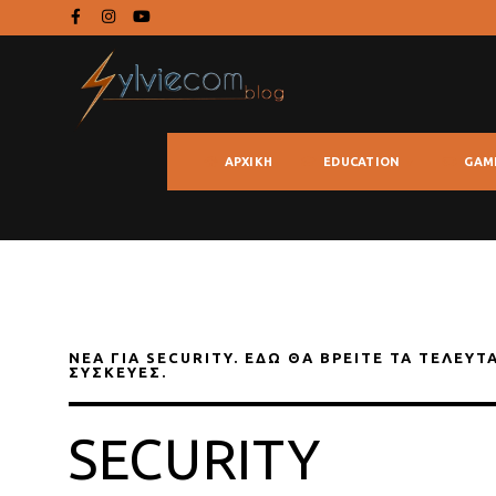
ΑΡΧΙΚΉ
EDUCATION
GAM
ΝΈΑ ΓΙΑ SECURITY. ΕΔΏ ΘΑ ΒΡΕΊΤΕ ΤΑ ΤΕΛΕΥΤ
ΣΥΣΚΕΥΈΣ.
SECURITY