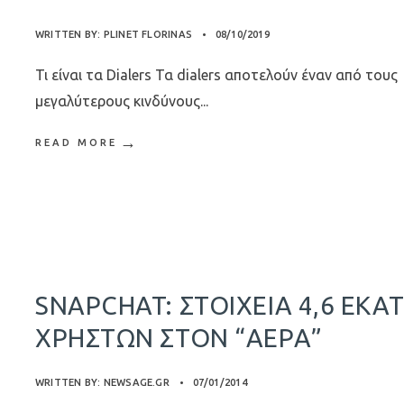
WRITTEN BY:
PLINET FLORINAS
•
08/10/2019
Τι είναι τα Dialers Τα dialers αποτελούν έναν από τους
μεγαλύτερους κινδύνους
...
→
READ MORE
SNAPCHAT: ΣΤΟΙΧΕΊΑ 4,6 ΕΚΑΤ
ΧΡΗΣΤΏΝ ΣΤΟΝ “ΑΈΡΑ”
WRITTEN BY:
NEWSAGE.GR
•
07/01/2014