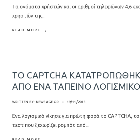
Τα ονόματα χρήστών και οι αριθμοί τηλεφώνων 4,6 εκα
χρηστών της
...
→
READ MORE
ΤΟ CAPTCHA ΚΑΤΑΤΡΟΠΏΘΗ
ΑΠΌ ΈΝΑ ΤΑΠΕΙΝΌ ΛΟΓΙΣΜΙΚ
WRITTEN BY:
NEWSAGE.GR
•
19/11/2013
Ενα λογισμικό νίκησε για πρώτη φορά το CAPTCHA, το
τεστ που ξεχωρίζει ρομπότ από
...
→
READ MORE