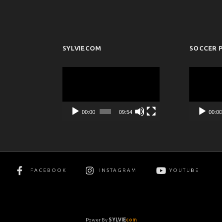
SYLVIECOM
SOCCER 
Πρόγραμμα
Πρόγραμμ
Αναπαραγωγής
Αναπαραγ
Βίντεο
Βίντεο
00:00
09:54
00:0
FACEBOOK
INSTAGRAM
YOUTUBE
Power By
SYLVIE
com