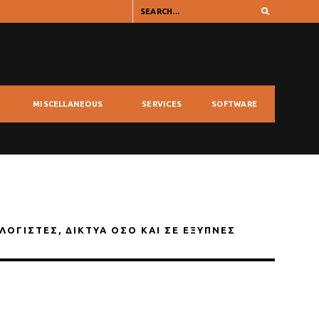
MISCELLANEOUS
SERVICES
SOFTWARE
ΟΛΟΓΙΣΤΈΣ, ΔΊΚΤΥΑ ΌΣΟ ΚΑΙ ΣΕ ΈΞΥΠΝΕΣ