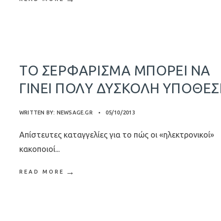
ΤΟ ΣΕΡΦΆΡΙΣΜΑ ΜΠΟΡΕΊ ΝΑ
ΓΊΝΕΙ ΠΟΛΎ ΔΎΣΚΟΛΗ ΥΠΌΘΕ
WRITTEN BY:
NEWSAGE.GR
•
05/10/2013
Απίστευτες καταγγελίες για το πώς οι «ηλεκτρονικοί»
κακοποιοί
...
→
READ MORE