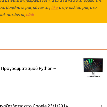
να μείνετε ενημερωμένοι για όλα τα νέα στο τομέα της
θρα, βοηθήστε μας κάνοντας
like
στην σελίδα μας στο
ook πατώντας
εδώ
Προγραμματισμού Python –
→
αναζητήσεις στο Google 23/1/2014