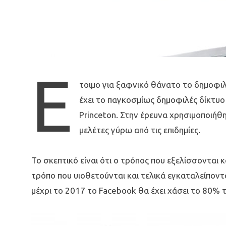
Ε
τοιμο για ξαφνικό θάνατο
το δημοφιλ
έχει το παγκοσμίως δημοφιλές δίκτυ
Princeton.
Στην έρευνα χρησιμοποιήθη
μελέτες γύρω από τις επιδημίες.
Το σκεπτικό είναι ότι ο τρόπος που εξελίσσονται κα
τρόπο που υιοθετούνται και τελικά εγκαταλείποντ
μέχρι το 2017 το Facebook θα έχει χάσει το 80%