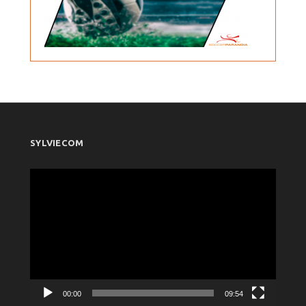
SYLVIECOM
Πρόγραμμα
Αναπαραγωγής
Βίντεο
00:00
09:54