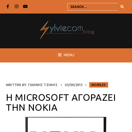
MENU
WRITTEN BY:
ΓΙΆΝΝΗΣ ΤΖΙΦΉΣ
•
03/09/2013
•
MOBILES
Η MICROSOFT ΑΓΟΡΆΖΕΙ
ΤΗΝ NOKIA