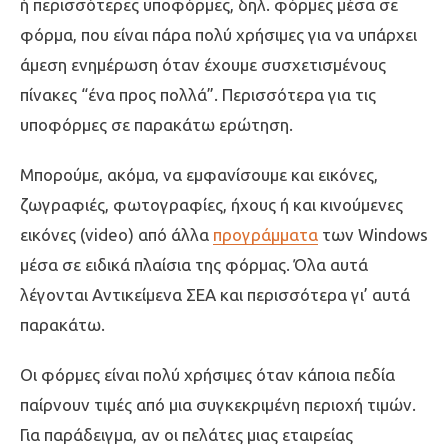
ή περισσότερες υποφόρμες, δηλ. φόρμες μέσα σε
φόρμα, που είναι πάρα πολύ χρήσιμες για να υπάρχει
άμεση ενημέρωση όταν έχουμε συσχετισμένους
πίνακες “ένα προς πολλά”. Περισσότερα για τις
υποφόρμες σε παρακάτω ερώτηση.
Μπορούμε, ακόμα, να εμφανίσουμε και εικόνες,
ζωγραφιές, φωτογραφίες, ήχους ή και κινούμενες
εικόνες (video) από άλλα
προγράμματα
των Windows
μέσα σε ειδικά πλαίσια της φόρμας. Όλα αυτά
λέγονται Αντικείμενα ΣΕΑ και περισσότερα γι’ αυτά
παρακάτω.
Οι φόρμες είναι πολύ χρήσιμες όταν κάποια πεδία
παίρνουν τιμές από μια συγκεκριμένη περιοχή τιμών.
Για παράδειγμα, αν οι πελάτες μιας εταιρείας