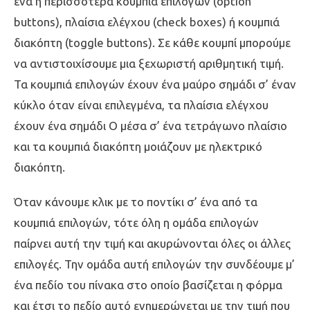
ένα ή περισσότερα κουμπιά επιλογών (option
buttons), πλαίσια ελέγχου (check boxes) ή κουμπιά
διακόπτη (toggle buttons). Σε κάθε κουμπί μπορούμε
να αντιστοιχίσουμε μια ξεχωριστή αριθμητική τιμή.
Τα κουμπιά επιλογών έχουν ένα μαύρο σημάδι σ’ έναν
κύκλο όταν είναι επιλεγμένα, τα πλαίσια ελέγχου
έχουν ένα σημάδι O μέσα σ’ ένα τετράγωνο πλαίσιο
και τα κουμπιά διακόπτη μοιάζουν με ηλεκτρικό
διακόπτη.
Όταν κάνουμε κλικ με το ποντίκι σ’ ένα από τα
κουμπιά επιλογών, τότε όλη η ομάδα επιλογών
παίρνει αυτή την τιμή και ακυρώνονται όλες οι άλλες
επιλογές. Την ομάδα αυτή επιλογών την συνδέουμε μ’
ένα πεδίο του πίνακα στο οποίο βασίζεται η φόρμα
και έτσι το πεδίο αυτό ενημερώνεται με την τιμή που