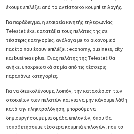
έχουμε επιλέξει από το αντίστοιχο κουμπί επιλογής.
Για παράδειγμα, η εταιρεία κινητής τηλεφωνίας
Telestet έχει κατατάξει τους πελάτες της σε
τέσσερις κατηγορίες, ανάλογα με το οικονομικό
πακέτο που έχουν επιλέξει : economy, business, city
και business plus. Ένας πελάτης της Telestet θα
ανήκει υποχρεωτικά σε μία από τις τέσσερις
παραπάνω κατηγορίες.
Για να διευκολύνουμε, λοιπόν, την καταχώριση των
στοιχείων των πελατών και για να μην κάνουμε λάθη
κατά την πληκτρολόγηση, μπορούμε να
δημιουργήσουμε μια ομάδα επιλογών, όπου θα
τοποθετήσουμε τέσσερα κουμπιά επιλογών, που το