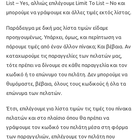
List – Yes, αλλιώς επιλέγουμε Limit To List – No και
μπορούμε να γράψουμε και άλλες τιμές εκτός λίστας.
Παράδειγμα με δική μας λίστα τιμών είδαμε
προηγουμένως. Υπάρχει, όμως, και περίπτωση να
πάρουμε τιμές από έναν άλλον πίνακα; Και βέβαια. Αν
καταχωρούμε τις παραγγελίες των πελατών μας,
τότε πρέπει να δίνουμε σε κάθε παραγγελία και τον
κωδικό ή το επώνυμο του πελάτη. Δεν μπορούμε να
θυμόμαστε, βέβαια, όλους τους κωδικούς ή όλα τα
επώνυμα των πελατών.
Έτσι, επιλέγουμε για λίστα τιμών τις τιμές του πίνακα
πελατών και στο πλαίσιο όπου θα πρέπει να
γράψουμε τον κωδικό του πελάτη μέσα στη φόρμα
των παραγγελιών, επιλέγουμε τον πελάτη που