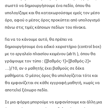
σωστό να δημιουργήσουμε ένα πεδίο, όπου θα
υπολογίζαμε και θα καταχωρούσαμε εμείς τον μέσο
όρο, αφού ο μέσος όρος προκύπτει από υπολογισμό
πάνω στις τιμές κάποιων πεδίων του πίνακα.
Για να το κάνουμε αυτό, θα πρέπει να
δημιουργήσουμε ένα ειδικό χειριστήριο (control box)
με το εργαλείο πλαισίου κειμένου (ab½ ), όπου θα
γράψουμε τον τύπο : ([βαθμός-1]+[βαθμός-2]+
…)/10, αν ο μαθητής έχει βαθμούς σε δέκα
μαθήματα. Ο μέσος όρος θα υπολογίζεται τότε και
θα εμφανίζεται σε κάθε εγγραφή μαθητή, χωρίς να
αποτελεί ξέχωρο πεδίο.
Σε μια φόρμα μπορούμε να εμφανίσουμε και άλλη μια