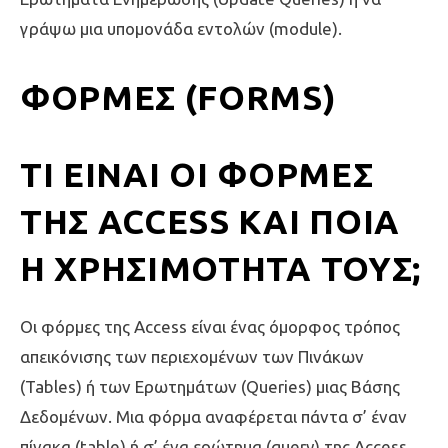
γράψω μια υπομονάδα εντολών (module).
ΦΟΡΜΕΣ (FORMS)
ΤΙ ΕΊΝΑΙ ΟΙ ΦΌΡΜΕΣ
ΤΗΣ ACCESS ΚΑΙ ΠΟΙΑ
Η ΧΡΗΣΙΜΌΤΗΤΆ ΤΟΥΣ;
Οι φόρμες της Access είναι ένας όμορφος τρόπος
απεικόνισης των περιεχομένων των Πινάκων
(Tables) ή των Ερωτημάτων (Queries) μιας Βάσης
Δεδομένων. Μια φόρμα αναφέρεται πάντα σ’ έναν
πίνακα (table) ή σ’ ένα ερώτημα (query) της Access