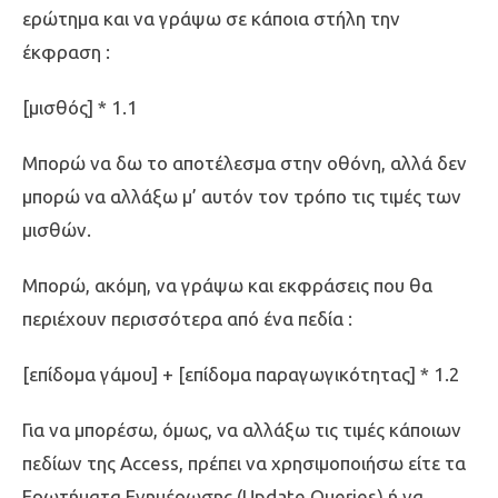
ερώτημα και να γράψω σε κάποια στήλη την
έκφραση :
[μισθός] * 1.1
Μπορώ να δω το αποτέλεσμα στην οθόνη, αλλά δεν
μπορώ να αλλάξω μ’ αυτόν τον τρόπο τις τιμές των
μισθών.
Μπορώ, ακόμη, να γράψω και εκφράσεις που θα
περιέχουν περισσότερα από ένα πεδία :
[επίδομα γάμου] + [επίδομα παραγωγικότητας] * 1.2
Για να μπορέσω, όμως, να αλλάξω τις τιμές κάποιων
πεδίων της Access, πρέπει να χρησιμοποιήσω είτε τα
Ερωτήματα Ενημέρωσης (Update Queries) ή να