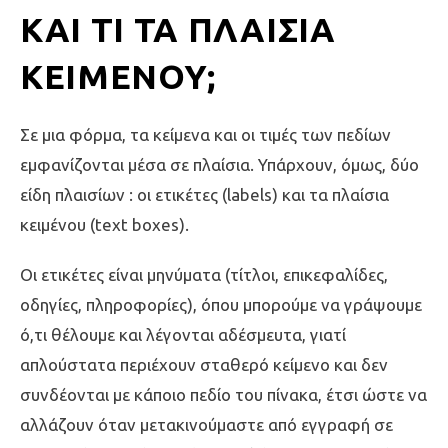
ΚΑΙ ΤΙ ΤΑ ΠΛΑΊΣΙΑ
ΚΕΙΜΈΝΟΥ;
Σε μια φόρμα, τα κείμενα και οι τιμές των πεδίων
εμφανίζονται μέσα σε πλαίσια. Υπάρχουν, όμως, δύο
είδη πλαισίων : οι ετικέτες (labels) και τα πλαίσια
κειμένου (text boxes).
Οι ετικέτες είναι μηνύματα (τίτλοι, επικεφαλίδες,
οδηγίες, πληροφορίες), όπου μπορούμε να γράψουμε
ό,τι θέλουμε και λέγονται αδέσμευτα, γιατί
απλούστατα περιέχουν σταθερό κείμενο και δεν
συνδέονται με κάποιο πεδίο του πίνακα, έτσι ώστε να
αλλάζουν όταν μετακινούμαστε από εγγραφή σε