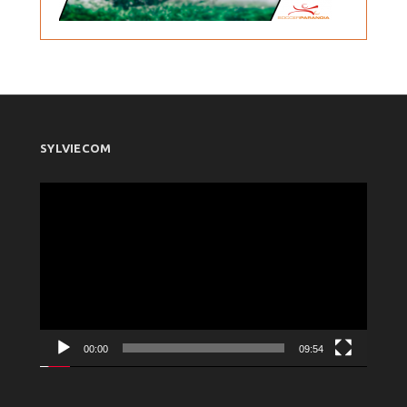
SYLVIECOM
Πρόγραμμα
Αναπαραγωγής
Βίντεο
00:00
09:54