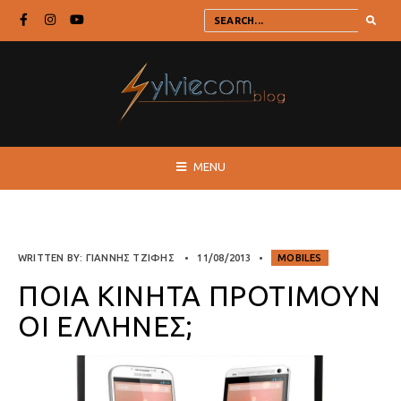
MENU
WRITTEN BY:
ΓΙΆΝΝΗΣ ΤΖΙΦΉΣ
•
11/08/2013
•
MOBILES
ΠΟΙΆ ΚΙΝΗΤΆ ΠΡΟΤΙΜΟΎΝ
ΟΙ ΈΛΛΗΝΕΣ;