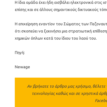
Η ίδια ομάδα έχει ήδη εισβάλει ηλεκτρονικά στις
επίσης και σε άλλους σημαντικούς δικτυακούς τόπ
Η επιχείρηση εναντίον του Σώματος των Πεζοναυ
ότι σκοπεύει να ξεκινήσει μια στρατιωτική επίθε
χημικών όπλων κατά του ίδιου του λαού του.
Πηγή:
Newage
Αν βρήκατε το άρθρο μας χρήσιμο, θέλετε 
τεχνολογίας καθώς και σε χρηστικά άρ
Faceb