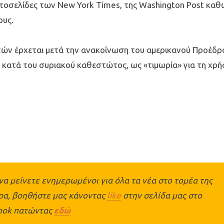
 ιστοσελίδες των New York Times, της Washington Post καθ
ους.
τών έρχεται μετά την ανακοίνωση του αμερικανού Προέδρ
ση κατά του συριακού καθεστώτος, ως «τιμωρία» για τη χρή
να μείνετε ενημερωμένοι για όλα τα νέα στο τομέα της
θρα, βοηθήστε μας κάνοντας
like
στην σελίδα μας στο
ook πατώντας
εδώ