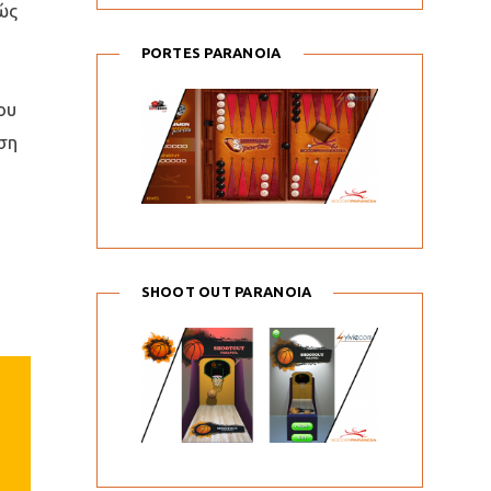
ώς
PORTES PARANOIA
ου
ση
SHOOT OUT PARANOIA