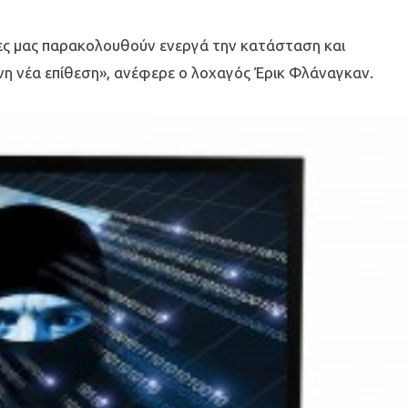
άδες μας παρακολουθούν ενεργά την κατάσταση και
νη νέα επίθεση», ανέφερε ο λοχαγός Έρικ Φλάναγκαν.