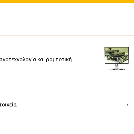
ανοτεχνολογία και ρομποτική
→
τοιχεία