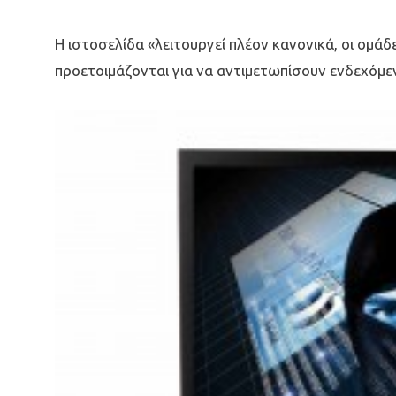
Η ιστοσελίδα «λειτουργεί πλέον κανονικά, οι ομ
προετοιμάζονται για να αντιμετωπίσουν ενδεχόμε