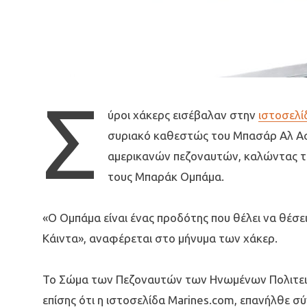
Σ
ύροι χάκερς εισέβαλαν στην
ιστοσελί
συριακό καθεστώς του
Μπασάρ Αλ Ασ
αμερικανών πεζοναυτών, καλώντας τ
τους Μπαράκ Ομπάμα.
«Ο Ομπάμα είναι ένας προδότης που θέλει να θέσει
Κάιντα», αναφέρεται στο μήνυμα των χάκερ.
Το Σώμα των Πεζοναυτών των Ηνωμένων Πολιτειώ
επίσης ότι η ιστοσελίδα Marines.com, επανήλθε σ