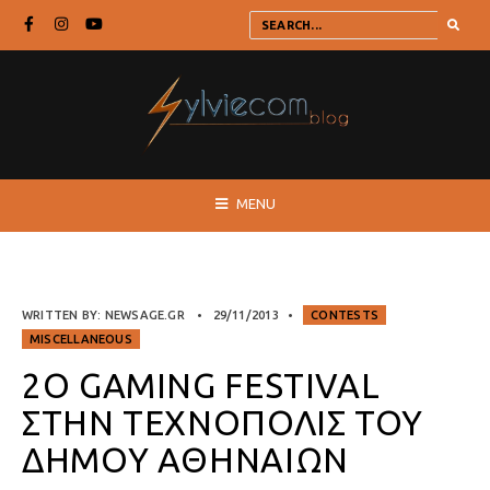
MENU
WRITTEN BY:
NEWSAGE.GR
•
29/11/2013
•
CONTESTS
MISCELLANEOUS
2Ο GAMING FESTIVAL
ΣΤΗΝ ΤΕΧΝΌΠΟΛΙΣ ΤΟΥ
ΔΉΜΟΥ ΑΘΗΝΑΊΩΝ