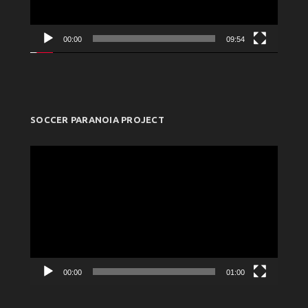
00:00
09:54
SOCCER PARANOIA PROJECT
Πρόγραμμα
Αναπαραγωγής
Βίντεο
00:00
01:00