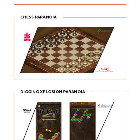
CHESS PARANOIA
DIGGING XPLOSION PARANOIA