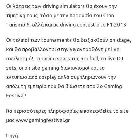
Οι λάτρεις των driving simulators θα έχουν την
τιμητική τους, τόσο με την παρουσία του Gran
Turismo 6, αλλά και με driving contest στο F1 2013!
Οι τελικοί των tournaments θα διεξαχθούν on stage,
και θα προβάλλονται στην γιγαντοοθόνη με live
σχολιασμό! Τα racing seats της Redbull, τα live DJ
sets, οι on site gaming διαγωνισμοί και το
εντυπωσιακό cosplay απλά συμπληρώνουν την
απόλυτη εμπειρία που θα βιώσετε στο 2ο Gaming
Festival!
Για περισσότερες πληροφορίες επισκεφθείτε το site
μας www.gamingfestival.gr
Πηγή: