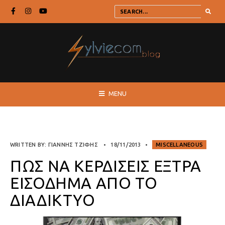
MENU
WRITTEN BY:
ΓΙΆΝΝΗΣ ΤΖΙΦΉΣ
•
18/11/2013
•
MISCELLANEOUS
ΠΏΣ ΝΑ ΚΕΡΔΊΣΕΙΣ ΈΞΤΡΑ
ΕΙΣΌΔΗΜΑ ΑΠΌ ΤΟ
ΔΙΑΔΊΚΤΥΟ