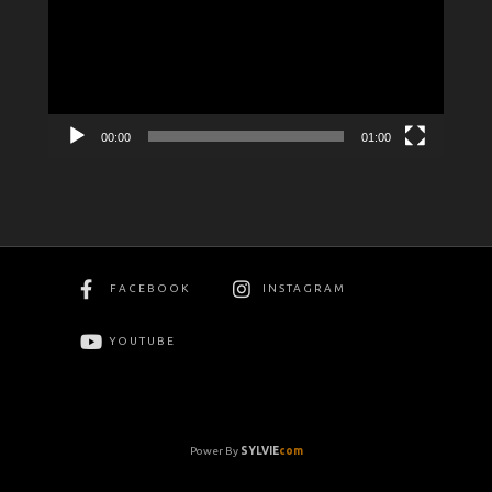
Βίντεο
00:00
01:00
FACEBOOK
INSTAGRAM
YOUTUBE
Power By
SYLVIE
com