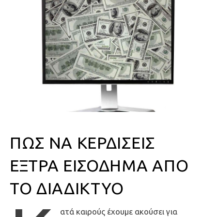
ΠΏΣ ΝΑ ΚΕΡΔΊΣΕΙΣ
ΈΞΤΡΑ ΕΙΣΌΔΗΜΑ ΑΠΌ
ΤΟ ΔΙΑΔΊΚΤΥΟ
ατά καιρούς έχουμε ακούσει για