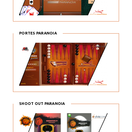
PORTES PARANOIA
SHOOT OUT PARANOIA