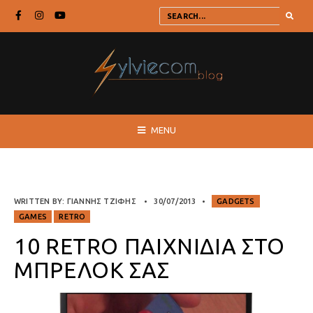
MENU
WRITTEN BY:
ΓΙΆΝΝΗΣ ΤΖΙΦΉΣ
•
30/07/2013
•
GADGETS
GAMES
RETRO
10 RETRO ΠΑΙΧΝΊΔΙΑ ΣΤΟ
ΜΠΡΕΛΌΚ ΣΑΣ