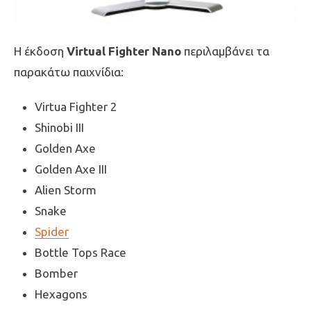
Η έκδοση
Virtual Fighter Nano
περιλαμβάνει τα
παρακάτω παιχνίδια:
Virtua Fighter 2
Shinobi III
Golden Axe
Golden Axe III
Alien Storm
Snake
Spider
Bottle Tops Race
Bomber
Hexagons