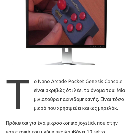
Τ
ο Nano Arcade Pocket Genesis Console
είναι ακριβώς ότι λέει το όνομα του: Μία
μινιατούρα παιχνιδομηχανής. Είναι τόσο
μικρό που χρησιμεύει και ως μπρελόκ.
Πρόκειται για ένα μικροσκοπικό joystick που στην
εσωτερική του μνήμη περιλαμβάνει 10 retro